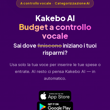
A controllo vocale · Categorizzazione AI
Kakebo AI
Budget a controllo
vocale
Sai dove
finiscono
iniziano i tuoi
risparmi?
Usa solo la tua voce per inserire le tue spese o
entrate. Al resto ci pensa Kakebo AI — in
automatico.