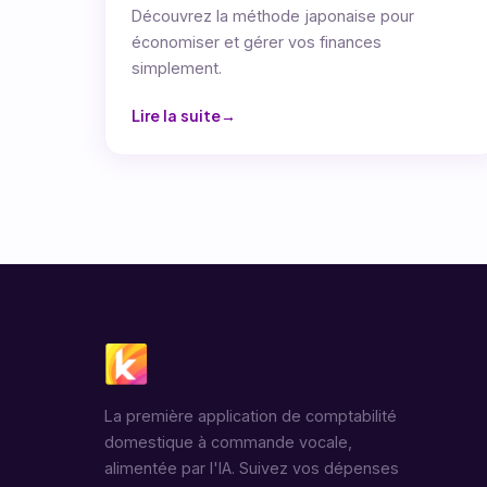
Découvrez la méthode japonaise pour
économiser et gérer vos finances
simplement.
Lire la suite
La première application de comptabilité
domestique à commande vocale,
alimentée par l'IA. Suivez vos dépenses