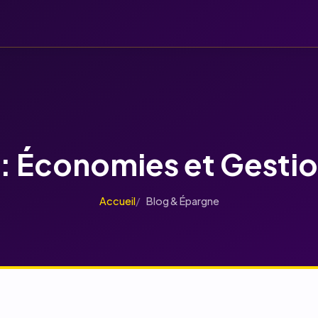
Accueil
Kakebo
Comment ça aide
Fo
 : Économies et Gesti
Accueil
Blog & Épargne