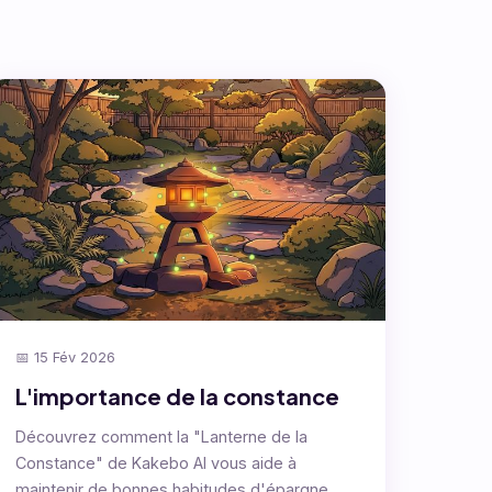
📅 15 Fév 2026
L'importance de la constance
Découvrez comment la "Lanterne de la
Constance" de Kakebo AI vous aide à
maintenir de bonnes habitudes d'épargne.