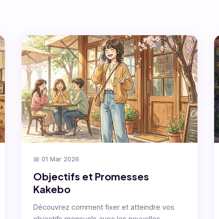
📅 01 Mar 2026
Objectifs et Promesses
Kakebo
Découvrez comment fixer et atteindre vos
objectifs mensuels avec les nouvelles